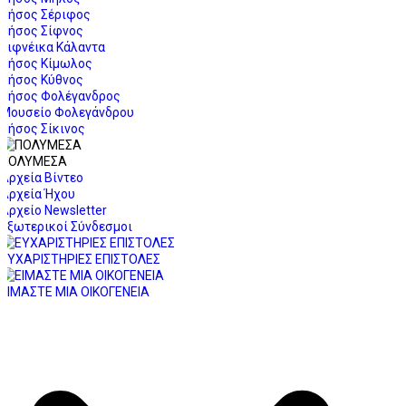
Νήσος Σέριφος
Νήσος Σίφνος
Σιφνέικα Κάλαντα
Νήσος Κίμωλος
Νήσος Κύθνος
Νήσος Φολέγανδρος
Μουσείο Φολεγάνδρου
Νήσος Σίκινος
ΠΟΛΥΜΕΣΑ
Αρχεία Βίντεο
Αρχεία Ήχου
Αρχείο Newsletter
Εξωτερικοί Σύνδεσμοι
ΕΥΧΑΡΙΣΤΗΡΙΕΣ ΕΠΙΣΤΟΛΕΣ
ΕΙΜΑΣΤΕ ΜΙΑ ΟΙΚΟΓΕΝΕΙΑ