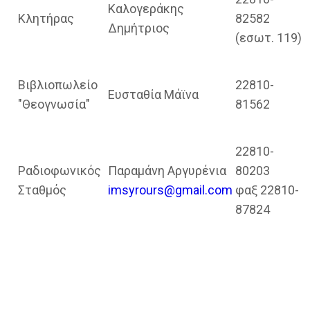
Καλογεράκης
Κλητήρας
82582
Δημήτριος
(εσωτ. 119)
Βιβλιοπωλείο
22810-
Ευσταθία Μάϊνα
"Θεογνωσία"
81562
22810-
Ραδιοφωνικός
Παραμάνη Αργυρένια
80203
Σταθμός
imsyrours@gmail.com
φαξ 22810-
87824