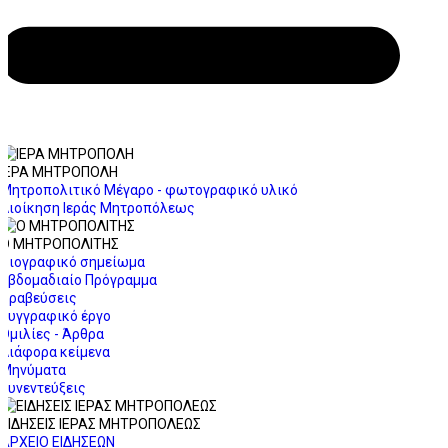
ΙΕΡΑ ΜΗΤΡΟΠΟΛΗ
Μητροπολιτικό Μέγαρο - φωτογραφικό υλικό
Διοίκηση Ιεράς Μητροπόλεως
Ο ΜΗΤΡΟΠΟΛΙΤΗΣ
Βιογραφικό σημείωμα
Εβδομαδιαίο Πρόγραμμα
Βραβεύσεις
Συγγραφικό έργο
Ομιλίες - Άρθρα
Διάφορα κείμενα
Μηνύματα
Συνεντεύξεις
ΕΙΔΗΣΕΙΣ ΙΕΡΑΣ ΜΗΤΡΟΠΟΛΕΩΣ
ΑΡΧΕΙΟ ΕΙΔΗΣΕΩΝ