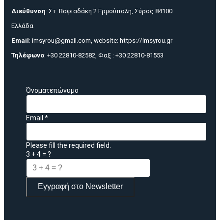
Διεύθυνση
: Στ. Βαφιαδάκη 2 Ερμούπολη, Σύρος 84100
Ελλάδα
Email
:
imsyrou@gmail.com
, website:
https://imsyrou.gr
Τηλέφωνο
: +30 22810-82582, Φαξ : +30 22810-81553
Όνοματεπώνυμο
Email
*
Please fill the required field.
3 + 4 = ?
Εγγραφή στο Newsletter