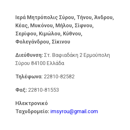
Ιερά Μητρόπολις Σύρου, Τήνου, Άνδρου,
Κέας, Μυκόνου, Μήλου, Σίφνου,
Σερίφου, Κιμώλου, Κύθνου,
Φολεγάνδρου, Σίκινου
Διεύθυνση:
Στ. Βαφιαδάκη 2 Ερμούπολη
Σύρου 84100 Ελλάδα
Τηλέφωνα
: 22810-82582
Φαξ:
22810-81553
Ηλεκτρονικό
Ταχυδρομείο:
imsyrou@gmail.com