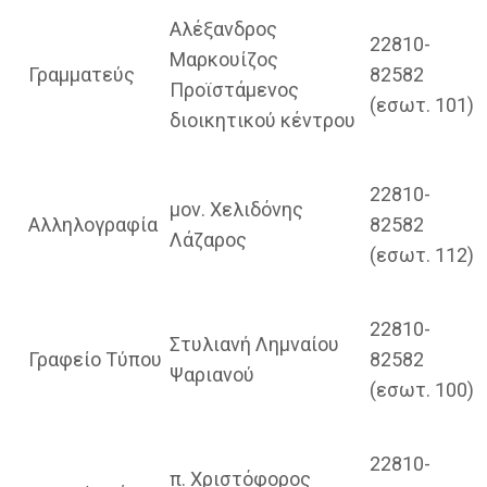
Αλέξανδρος
22810-
Μαρκουίζος
Γραμματεύς
82582
Προϊστάμενος
(εσωτ. 101)
διοικητικού κέντρου
22810-
μον. Χελιδόνης
Αλληλογραφία
82582
Λάζαρος
(εσωτ. 112)
22810-
Στυλιανή Λημναίου
Γραφείο Τύπου
82582
Ψαριανού
(εσωτ. 100)
22810-
π. Χριστόφορος