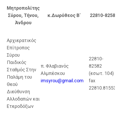
Μητροπολίτης
Σύρου, Τήνου,
κ.Δωρόθεος Β`
22810-8258
Άνδρου
Αρχιερατικός
Επίτροπος
Σύρου
22810-
Παιδικός
π. Φλαβιανός
82582
Σταθμός Στην
Αλμπέσκου
(εσωτ. 104)
Παλάμη του
imsyrou@gmail.com
fax
Θεού
22810.81553
Διεύθυνση
Αλλοδαπών και
Ετεροδόξων