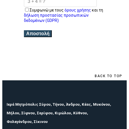
Συμφωνώ με τους
όρους χρήσης
και τη
δήλωση προστασίας προσωπικών
δεδομένων (GDPR)
Αποστολή
BACK TO TOP
Ιερά Μητρόπολις Σύρου, Τήνου, Άνδρου, Κέας, Μυκόνου,
Μήλου, Σίφνου, Σερίφου, Κιμώλου, Κύθνου,
Φολεγάνδρου, Σίκινου