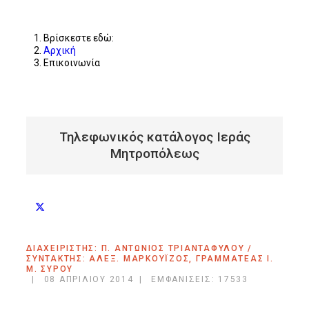
Βρίσκεστε εδώ:
Αρχική
Επικοινωνία
Τηλεφωνικός κατάλογος Ιεράς
Μητροπόλεως
ΔΙΑΧΕΊΡΙΣΤΉΣ: Π. ΑΝΤΏΝΙΟΣ ΤΡΙΑΝΤΑΦΎΛΟΥ /
ΣΥΝΤΆΚΤΗΣ: ΑΛΈΞ. ΜΑΡΚΟΥΪ́ΖΟΣ, ΓΡΑΜΜΑΤΈΑΣ Ι.
Μ. ΣΎΡΟΥ
08 ΑΠΡΙΛΊΟΥ 2014
ΕΜΦΑΝΊΣΕΙΣ: 17533