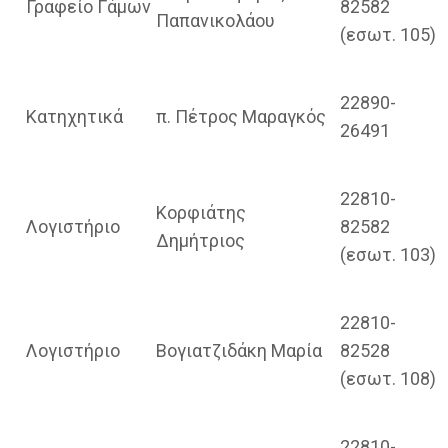
Γραφείο Γάμων
82582
Παπανικολάου
(εσωτ. 105)
22890-
Κατηχητικά
π. Πέτρος Μαραγκός
26491
22810-
Κορφιάτης
Λογιστήριο
82582
Δημήτριος
(εσωτ. 103)
22810-
Λογιστήριο
Βογιατζιδάκη Μαρία
82528
(εσωτ. 108)
22810-