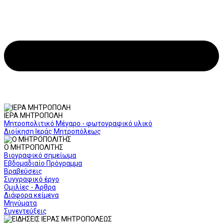
ΙΕΡΑ ΜΗΤΡΟΠΟΛΗ
Μητροπολιτικό Μέγαρο - φωτογραφικό υλικό
Διοίκηση Ιεράς Μητροπόλεως
Ο ΜΗΤΡΟΠΟΛΙΤΗΣ
Βιογραφικό σημείωμα
Εβδομαδιαίο Πρόγραμμα
Βραβεύσεις
Συγγραφικό έργο
Ομιλίες - Άρθρα
Διάφορα κείμενα
Μηνύματα
Συνεντεύξεις