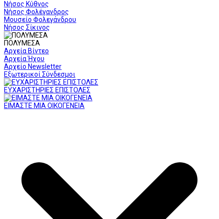
Νήσος Κύθνος
Νήσος Φολέγανδρος
Μουσείο Φολεγάνδρου
Νήσος Σίκινος
ΠΟΛΥΜΕΣΑ
Αρχεία Βίντεο
Αρχεία Ήχου
Αρχείο Newsletter
Εξωτερικοί Σύνδεσμοι
ΕΥΧΑΡΙΣΤΗΡΙΕΣ ΕΠΙΣΤΟΛΕΣ
ΕΙΜΑΣΤΕ ΜΙΑ ΟΙΚΟΓΕΝΕΙΑ