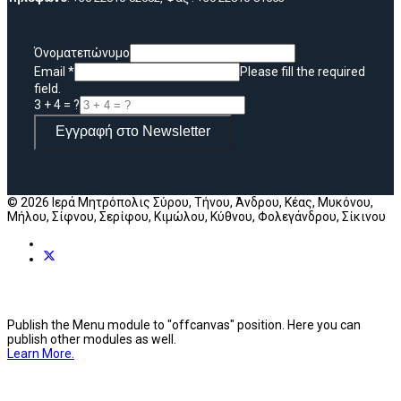
Όνοματεπώνυμο
Email
*
Please fill the required
field.
3 + 4 = ?
Εγγραφή στο Newsletter
© 2026 Ιερά Μητρόπολις Σύρου, Τήνου, Άνδρου, Κέας, Μυκόνου,
Μήλου, Σίφνου, Σερίφου, Κιμώλου, Κύθνου, Φολεγάνδρου, Σίκινου
Publish the Menu module to "offcanvas" position. Here you can
publish other modules as well.
Learn More.