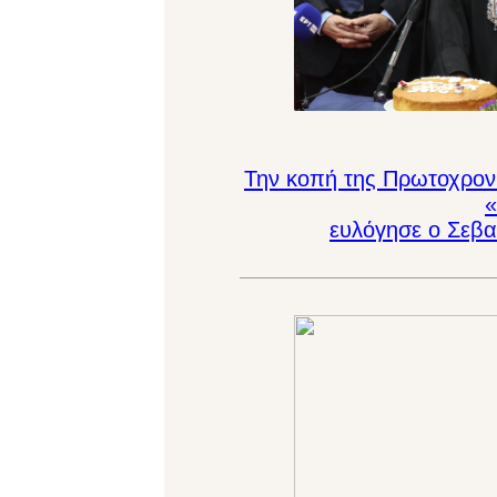
Την κοπή της Πρωτοχρονι
ευλόγησε ο Σεβα