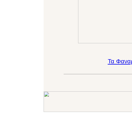
Τα Φανα