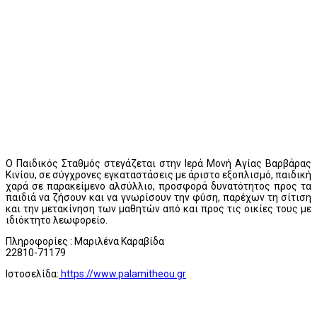
Ο Παιδικός Σταθμός στεγάζεται στην Ιερά Μονή Αγίας Βαρβάρας
Κινίου, σε σύγχρονες εγκαταστάσεις με άριστο εξοπλισμό, παιδική
χαρά σε παρακείμενο αλσύλλιο, προσφορά δυνατότητος προς τα
παιδιά να ζήσουν και να γνωρίσουν την φύση, παρέχων τη σίτιση
και την μετακίνηση των μαθητών από και προς τις οικίες τους με
ιδιόκτητο λεωφορείο.
Πληροφορίες : Μαριλένα Καραβίδα
22810-71179
Ιστοσελίδα:
https://www.palamitheou.gr