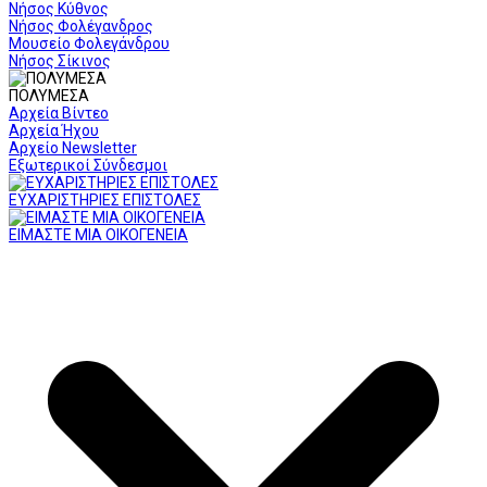
Νήσος Κύθνος
Νήσος Φολέγανδρος
Μουσείο Φολεγάνδρου
Νήσος Σίκινος
ΠΟΛΥΜΕΣΑ
Αρχεία Βίντεο
Αρχεία Ήχου
Αρχείο Newsletter
Εξωτερικοί Σύνδεσμοι
ΕΥΧΑΡΙΣΤΗΡΙΕΣ ΕΠΙΣΤΟΛΕΣ
ΕΙΜΑΣΤΕ ΜΙΑ ΟΙΚΟΓΕΝΕΙΑ