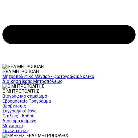
ΙΕΡΑ ΜΗΤΡΟΠΟΛΗ
Μητροπολιτικό Μέγαρο - φωτογραφικό υλικό
Διοίκηση Ιεράς Μητροπόλεως
Ο ΜΗΤΡΟΠΟΛΙΤΗΣ
Βιογραφικό σημείωμα
Εβδομαδιαίο Πρόγραμμα
Βραβεύσεις
Συγγραφικό έργο
Ομιλίες - Άρθρα
Διάφορα κείμενα
Μηνύματα
Συνεντεύξεις