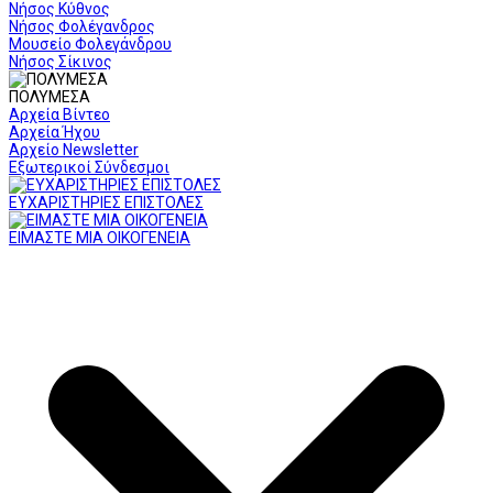
Νήσος Κύθνος
Νήσος Φολέγανδρος
Μουσείο Φολεγάνδρου
Νήσος Σίκινος
ΠΟΛΥΜΕΣΑ
Αρχεία Βίντεο
Αρχεία Ήχου
Αρχείο Newsletter
Εξωτερικοί Σύνδεσμοι
ΕΥΧΑΡΙΣΤΗΡΙΕΣ ΕΠΙΣΤΟΛΕΣ
ΕΙΜΑΣΤΕ ΜΙΑ ΟΙΚΟΓΕΝΕΙΑ