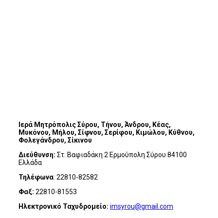
Ιερά Μητρόπολις Σύρου, Τήνου, Άνδρου, Κέας,
Μυκόνου, Μήλου, Σίφνου, Σερίφου, Κιμώλου, Κύθνου,
Φολεγάνδρου, Σίκινου
Διεύθυνση:
Στ. Βαφιαδάκη 2 Ερμούπολη Σύρου 84100
Ελλάδα
Τηλέφωνα
: 22810-82582
Φαξ:
22810-81553
Ηλεκτρονικό Ταχυδρομείο:
imsyrou@gmail.com