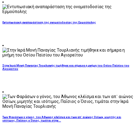
Εντυπωσιακή αναπαράσταση της ονοματοδοσίας της Ερμούπολης
Στην Ιερά Μονή Παναγίας Τουρλιανής τιμήθηκε και σήμερα η μνήμη του Οσίου Παϊσίου του
Αγιορείτου
Των Φαράσων ο γόνος, του Άθωνος κλέϊσμα και των απ᾿ αιώνος Οσίων, μιμητής και
ισότιμος, Παΐσιος ο Όσιος, τιμάται στην...