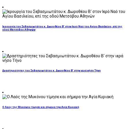
Ιερουργία του Σεβασμιωτάτου κ. Δωροθέου Β’ στον Ιερό Ναό του Αγίου Βασιλείου, επί της
οδού Μετσόβου Αθηνών
Δραστηριότητες του Σεβασμιωτάτου κ. Δωροθέου Β’ στην ιερά νήσο Τήνο
O Λαός της Μυκόνου τίμησε και σήμερα την Αγία Κυριακή