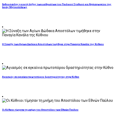
Ενθουσιώδης η εορτή λήξης των μαθημάτων του Παιδικού Σταθμού και Νηπιαγωγείου της
Ιεράς Μητροπόλεως
Η Σύναξη των Αγίων Δώδεκα Αποστόλων τιμήθηκε στην Παναγία Κανάλα της Κύθνου
Αγιασμός σε εγκαίνια πρωτοπόρου δραστηριότητας στην Κύθνο
Οι Κύθνιοι τίμησαν τη μνήμη του Αποστόλου των Εθνών Παύλου