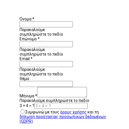
Όνομα
*
Παρακαλούμε
συμπληρώστε το πεδίο
Επώνυμο
*
Παρακαλούμε
συμπληρώστε το πεδίο
Email
*
Παρακαλούμε
συμπληρώστε το πεδίο
Θέμα
Μήνυμα
*
Παρακαλούμε συμπληρώστε το πεδίο
3 + 4 = ?
Συμφωνώ με τους
όρους χρήσης
και τη
δήλωση προστασίας προσωπικών δεδομένων
(GDPR)