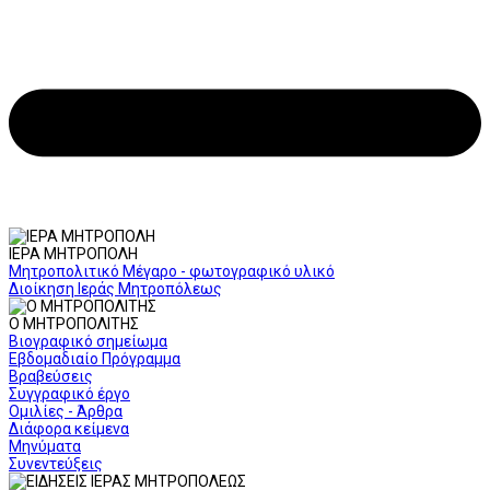
ΙΕΡΑ ΜΗΤΡΟΠΟΛΗ
Μητροπολιτικό Μέγαρο - φωτογραφικό υλικό
Διοίκηση Ιεράς Μητροπόλεως
Ο ΜΗΤΡΟΠΟΛΙΤΗΣ
Βιογραφικό σημείωμα
Εβδομαδιαίο Πρόγραμμα
Βραβεύσεις
Συγγραφικό έργο
Ομιλίες - Άρθρα
Διάφορα κείμενα
Μηνύματα
Συνεντεύξεις