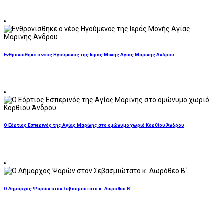
Ενθρονίσθηκε ο νέος Ηγούμενος της Ιεράς Μονής Αγίας Μαρίνης Άνδρου
Ο Εόρτιος Εσπερινός της Αγίας Μαρίνης στο ομώνυμο χωριό Κορθίου Άνδρου
Ο Δήμαρχος Ψαρών στον Σεβασμιώτατο κ. Δωρόθεο Β΄