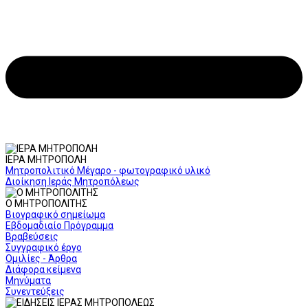
ΙΕΡΑ ΜΗΤΡΟΠΟΛΗ
Μητροπολιτικό Μέγαρο - φωτογραφικό υλικό
Διοίκηση Ιεράς Μητροπόλεως
Ο ΜΗΤΡΟΠΟΛΙΤΗΣ
Βιογραφικό σημείωμα
Εβδομαδιαίο Πρόγραμμα
Βραβεύσεις
Συγγραφικό έργο
Ομιλίες - Άρθρα
Διάφορα κείμενα
Μηνύματα
Συνεντεύξεις