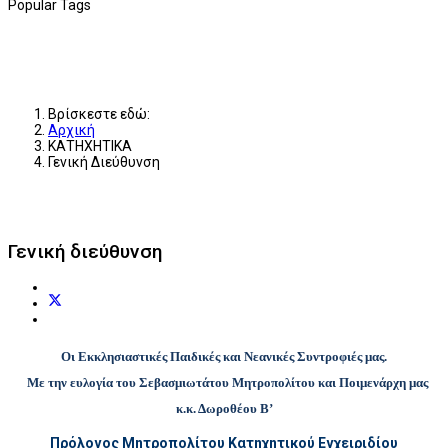
Popular Tags
Βρίσκεστε εδώ:
Αρχική
ΚΑΤΗΧΗΤΙΚΑ
Γενική Διεύθυνση
Γενική διεύθυνση
Οι Εκκλησιαστικές Παιδικές και Νεανικές Συντροφιές μας.
Με την ευλογία του Σεβασμιωτάτου Μητροπολίτου και Ποιμενάρχη μας
κ.κ. Δωροθέου Β’
Πρόλογος Μητροπολίτου Κατηχητικού Εγχειριδίου