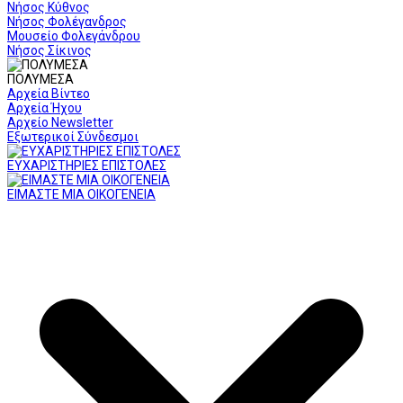
Νήσος Κύθνος
Νήσος Φολέγανδρος
Μουσείο Φολεγάνδρου
Νήσος Σίκινος
ΠΟΛΥΜΕΣΑ
Αρχεία Βίντεο
Αρχεία Ήχου
Αρχείο Newsletter
Εξωτερικοί Σύνδεσμοι
ΕΥΧΑΡΙΣΤΗΡΙΕΣ ΕΠΙΣΤΟΛΕΣ
ΕΙΜΑΣΤΕ ΜΙΑ ΟΙΚΟΓΕΝΕΙΑ