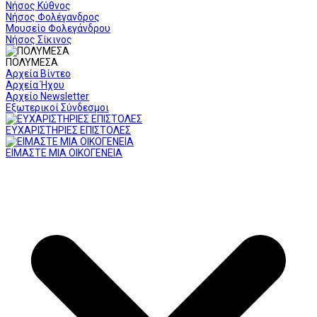
Νήσος Κύθνος
Νήσος Φολέγανδρος
Μουσείο Φολεγάνδρου
Νήσος Σίκινος
ΠΟΛΥΜΕΣΑ
Αρχεία Βίντεο
Αρχεία Ήχου
Αρχείο Newsletter
Εξωτερικοί Σύνδεσμοι
ΕΥΧΑΡΙΣΤΗΡΙΕΣ ΕΠΙΣΤΟΛΕΣ
ΕΙΜΑΣΤΕ ΜΙΑ ΟΙΚΟΓΕΝΕΙΑ