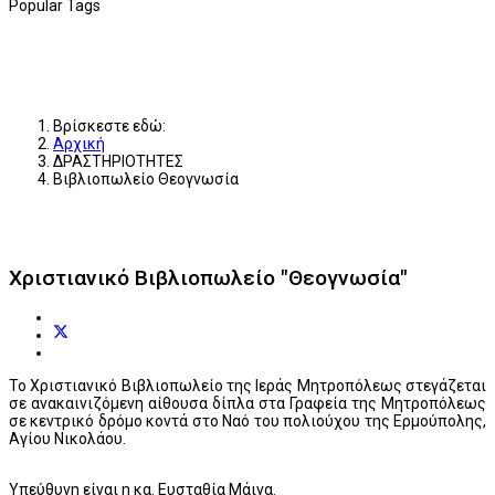
Popular Tags
Βρίσκεστε εδώ:
Αρχική
ΔΡΑΣΤΗΡΙΟΤΗΤΕΣ
Βιβλιοπωλείο Θεογνωσία
Χριστιανικό Βιβλιοπωλείο "Θεογνωσία"
Το Χριστιανικό Βιβλιοπωλείο της Ιεράς Μητροπόλεως στεγάζεται
σε ανακαινιζόμενη αίθουσα δίπλα στα Γραφεία της Μητροπόλεως
σε κεντρικό δρόμο κοντά στο Ναό του πολιούχου της Ερμούπολης,
Αγίου Νικολάου.
Υπεύθυνη είναι η κα. Ευσταθία Μάινα.