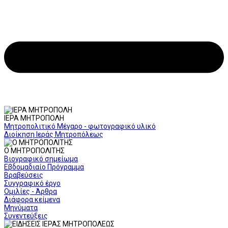
ΙΕΡΑ ΜΗΤΡΟΠΟΛΗ
Μητροπολιτικό Μέγαρο - φωτογραφικό υλικό
Διοίκηση Ιεράς Μητροπόλεως
Ο ΜΗΤΡΟΠΟΛΙΤΗΣ
Βιογραφικό σημείωμα
Εβδομαδιαίο Πρόγραμμα
Βραβεύσεις
Συγγραφικό έργο
Ομιλίες - Άρθρα
Διάφορα κείμενα
Μηνύματα
Συνεντεύξεις