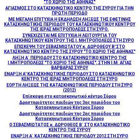
"ΤΟ ΧΩΡΙΟ ΤΗΣ ΑΘΗΝΑΣ"
ΑΓΙΑΣΜΟΣ ΣΤΟ ΚΑΤΑΣΚΗΝΩΤΙΚΟ ΚΕΝΤΡΟ ΤΗΣ ΣΥΡΟΥ ΓΙΑ ΤΗΝ
ΠΡΩΤΗ ΠΕΡΙΟΔΟ
ΜΕ ΜΕΓΑΛΗ ΕΠΙΤΥΧΙΑ Η ΕΚΔΗΛΩΣΗ ΛΗΞΕΩΣ ΤΗΣ ΕΦΕΤΙΝΗΣ
ΚΑΤΑΣΚΗΝΩΤΙΚΗΣ ΠΕΡΙΟΔΟΥ ΤΟΥ ΚΑΤΑΣΚΗΝΩΤΙΚΟΥ ΚΕΝΤΡΟΥ
ΤΗΣ ΙΕΡΑΣ ΜΗΤΡΟΠΟΛΕΩΣ ΣΤΗ ΣΥΡΟ.
ΣΥΝΕΧΙΖΕΤΑΙ ΜΕ ΕΠΙΤΥΧΙΑ Η ΛΕΙΤΟΥΡΓΙΑ ΤΟΥ
ΚΑΤΑΣΚΗΝΩΤΙΚΟΥ ΚΕΝΤΡΟΥ ΤΗΣ Ι. ΜΗΤΡΟΠΟΛΕΩΣ ΣΤΗ ΣΥΡΟ
ΕΠΙΣΚΕΨΗ ΤΟΥ ΣΕΒΑΣΜΙΩΤΑΤΟΥ κ. ΔΩΡΟΘΕΟΥ Β' ΣΤΟ
ΚΑΤΑΣΚΗΝΩΤΙΚΟ ΚΕΝΤΡΟ ΤΗΣ ΣΥΡΟΥ "ΤΟ ΧΩΡΙΟ ΤΗΣ ΑΘΗΝΑΣ"
ΛΗΞΗ Α΄ ΠΕΡΙΟΔΟΥ ΣΤΟ ΚΑΤΑΣΚΗΝΩΤΙΚΟ ΚΕΝΤΡΟ ΤΗΣ
Ι.ΜΗΤΡΟΠΟΛΕΩΣ "ΤΟ ΧΩΡΙΟ ΤΗΣ ΑΘΗΝΑΣ", ΣΤΗΝ Ι.Μ. ΑΓΙΑΣ
ΒΑΡΒΑΡΑΣ ΣΥΡΟΥ
ΕΝΑΡΞΗ Α' ΚΑΤΑΣΚΗΝΩΤΙΚΗΣ ΠΕΡΙΟΔΟΥ ΣΤΟ ΚΑΤΑΣΚΗΝΩΤΙΚΟ
ΚΕΝΤΡΟ ΤΗΣ ΙΕΡΑΣ ΜΗΤΡΟΠΟΛΕΩΣ ΣΤΗ ΣΥΡΟ
ΕΟΡΤΗ ΛΗΞΕΩΣ ΤΗΣ ΚΑΤΑΣΚΗΝΩΤΙΚΗΣ ΠΕΡΙΟΔΟΥ ΣΤΗ ΣΥΡΟ
(2012)
Επίσκεψη στο κατασκηνωτικό κέντρο Σύρου
Δραστηριότητες παιδιών της 3ης περιόδου του
Κατασκηνωτικού Κέντρου Σύρου
Δραστηριότητες παιδιών της 2ης περιόδου του
Κατασκηνωτικού Κέντρου Σύρου
Ο ΣΕΒΑΣΜΙΩΤΑΤΟΣ κ. ΔΩΡΟΘΕΟΣ Β΄ ΣΤΟ ΚΑΤΑΣΚΗΝΩΤΙΚΟ
ΚΕΝΤΡΟ ΤΗΣ ΣΥΡΟΥ
ΕΝΑΡΞΗ Α΄ ΚΑΤΑΣΚΗΝΩΤΙΚΗΣ ΠΕΡΙΟΔΟΥ 2012 ΣΤΗ ΣΥΡΟ