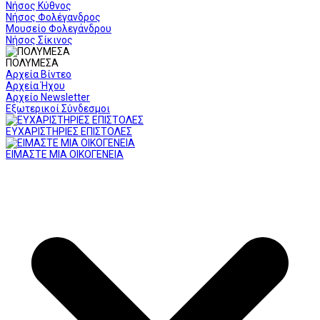
Νήσος Κύθνος
Νήσος Φολέγανδρος
Μουσείο Φολεγάνδρου
Νήσος Σίκινος
ΠΟΛΥΜΕΣΑ
Αρχεία Βίντεο
Αρχεία Ήχου
Αρχείο Newsletter
Εξωτερικοί Σύνδεσμοι
ΕΥΧΑΡΙΣΤΗΡΙΕΣ ΕΠΙΣΤΟΛΕΣ
ΕΙΜΑΣΤΕ ΜΙΑ ΟΙΚΟΓΕΝΕΙΑ