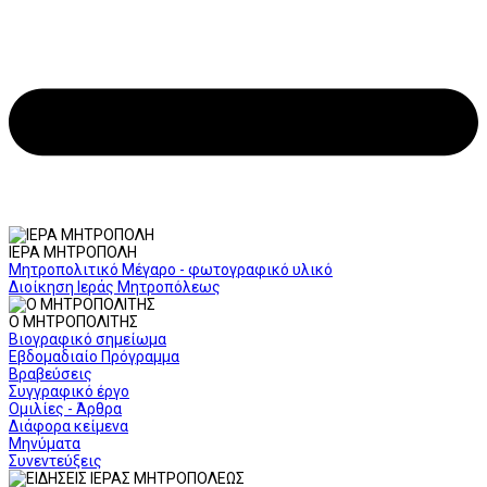
ΙΕΡΑ ΜΗΤΡΟΠΟΛΗ
Μητροπολιτικό Μέγαρο - φωτογραφικό υλικό
Διοίκηση Ιεράς Μητροπόλεως
Ο ΜΗΤΡΟΠΟΛΙΤΗΣ
Βιογραφικό σημείωμα
Εβδομαδιαίο Πρόγραμμα
Βραβεύσεις
Συγγραφικό έργο
Ομιλίες - Άρθρα
Διάφορα κείμενα
Μηνύματα
Συνεντεύξεις