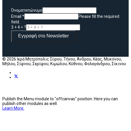
Όνοματεπώνυμο
Email
*
Please fill the required
field.
3 + 4 = ?
Εγγραφή στο Newsletter
© 2026 Ιερά Μητρόπολις Σύρου, Τήνου, Άνδρου, Κέας, Μυκόνου,
Μήλου, Σίφνου, Σερίφου, Κιμώλου, Κύθνου, Φολεγάνδρου, Σίκινου
Publish the Menu module to "offcanvas" position. Here you can
publish other modules as well.
Learn More.