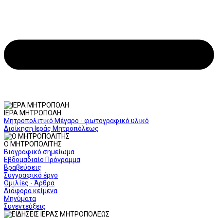
ΙΕΡΑ ΜΗΤΡΟΠΟΛΗ
Μητροπολιτικό Μέγαρο - φωτογραφικό υλικό
Διοίκηση Ιεράς Μητροπόλεως
Ο ΜΗΤΡΟΠΟΛΙΤΗΣ
Βιογραφικό σημείωμα
Εβδομαδιαίο Πρόγραμμα
Βραβεύσεις
Συγγραφικό έργο
Ομιλίες - Άρθρα
Διάφορα κείμενα
Μηνύματα
Συνεντεύξεις