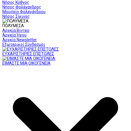
Νήσος Κύθνος
Νήσος Φολέγανδρος
Μουσείο Φολεγάνδρου
Νήσος Σίκινος
ΠΟΛΥΜΕΣΑ
Αρχεία Βίντεο
Αρχεία Ήχου
Αρχείο Newsletter
Εξωτερικοί Σύνδεσμοι
ΕΥΧΑΡΙΣΤΗΡΙΕΣ ΕΠΙΣΤΟΛΕΣ
ΕΙΜΑΣΤΕ ΜΙΑ ΟΙΚΟΓΕΝΕΙΑ