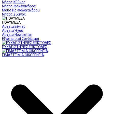
Νήσος Κύθνος
Νήσος Φολέγανδρος
Μουσείο Φολεγάνδρου
Νήσος Σίκινος
ΠΟΛΥΜΕΣΑ
Αρχεία Βίντεο
Αρχεία Ήχου
Αρχείο Newsletter
Εξωτερικοί Σύνδεσμοι
ΕΥΧΑΡΙΣΤΗΡΙΕΣ ΕΠΙΣΤΟΛΕΣ
ΕΙΜΑΣΤΕ ΜΙΑ ΟΙΚΟΓΕΝΕΙΑ