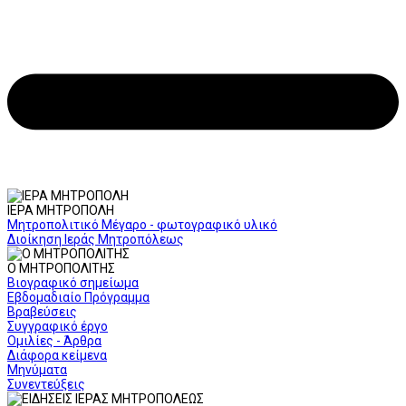
ΙΕΡΑ ΜΗΤΡΟΠΟΛΗ
Μητροπολιτικό Μέγαρο - φωτογραφικό υλικό
Διοίκηση Ιεράς Μητροπόλεως
Ο ΜΗΤΡΟΠΟΛΙΤΗΣ
Βιογραφικό σημείωμα
Εβδομαδιαίο Πρόγραμμα
Βραβεύσεις
Συγγραφικό έργο
Ομιλίες - Άρθρα
Διάφορα κείμενα
Μηνύματα
Συνεντεύξεις