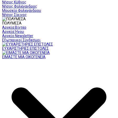
Νήσος Κύθνος
Νήσος Φολέγανδρος
Μουσείο Φολεγάνδρου
Νήσος Σίκινος
ΠΟΛΥΜΕΣΑ
Αρχεία Βίντεο
Αρχεία Ήχου
Αρχείο Newsletter
Εξωτερικοί Σύνδεσμοι
ΕΥΧΑΡΙΣΤΗΡΙΕΣ ΕΠΙΣΤΟΛΕΣ
ΕΙΜΑΣΤΕ ΜΙΑ ΟΙΚΟΓΕΝΕΙΑ