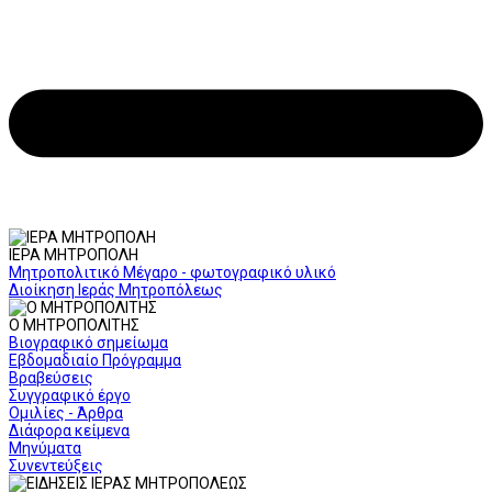
ΙΕΡΑ ΜΗΤΡΟΠΟΛΗ
Μητροπολιτικό Μέγαρο - φωτογραφικό υλικό
Διοίκηση Ιεράς Μητροπόλεως
Ο ΜΗΤΡΟΠΟΛΙΤΗΣ
Βιογραφικό σημείωμα
Εβδομαδιαίο Πρόγραμμα
Βραβεύσεις
Συγγραφικό έργο
Ομιλίες - Άρθρα
Διάφορα κείμενα
Μηνύματα
Συνεντεύξεις