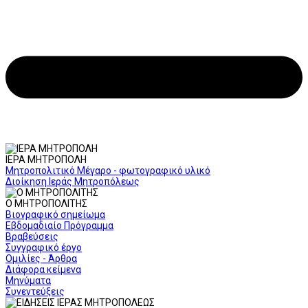
ΙΕΡΑ ΜΗΤΡΟΠΟΛΗ
Μητροπολιτικό Μέγαρο - φωτογραφικό υλικό
Διοίκηση Ιεράς Μητροπόλεως
Ο ΜΗΤΡΟΠΟΛΙΤΗΣ
Βιογραφικό σημείωμα
Εβδομαδιαίο Πρόγραμμα
Βραβεύσεις
Συγγραφικό έργο
Ομιλίες - Άρθρα
Διάφορα κείμενα
Μηνύματα
Συνεντεύξεις