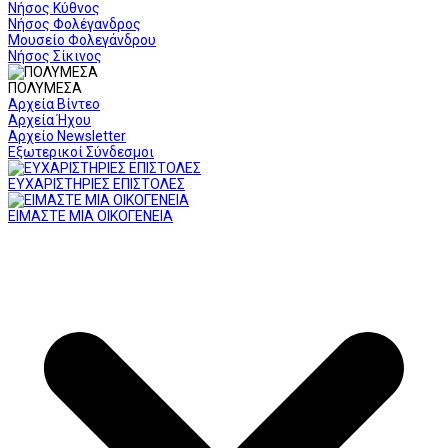
Νήσος Κύθνος
Νήσος Φολέγανδρος
Μουσείο Φολεγάνδρου
Νήσος Σίκινος
ΠΟΛΥΜΕΣΑ
Αρχεία Βίντεο
Αρχεία Ήχου
Αρχείο Newsletter
Εξωτερικοί Σύνδεσμοι
ΕΥΧΑΡΙΣΤΗΡΙΕΣ ΕΠΙΣΤΟΛΕΣ
ΕΙΜΑΣΤΕ ΜΙΑ ΟΙΚΟΓΕΝΕΙΑ